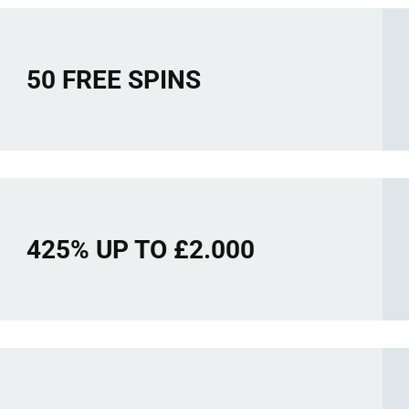
50 FREE SPINS
425% UP TO £2.000