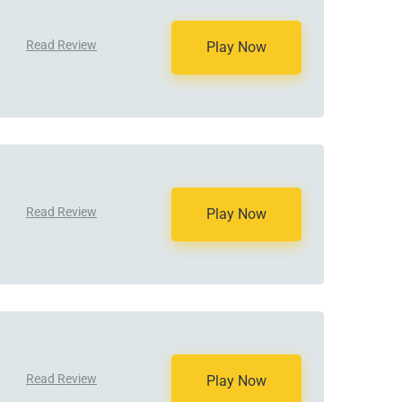
Read Review
Play Now
Read Review
Play Now
Read Review
Play Now