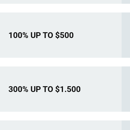
100% UP TO $500
300% UP TO $1.500