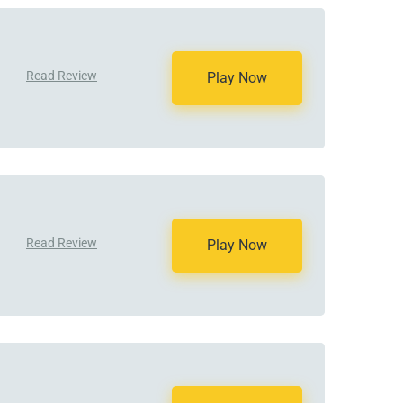
Read Review
Play Now
Read Review
Play Now