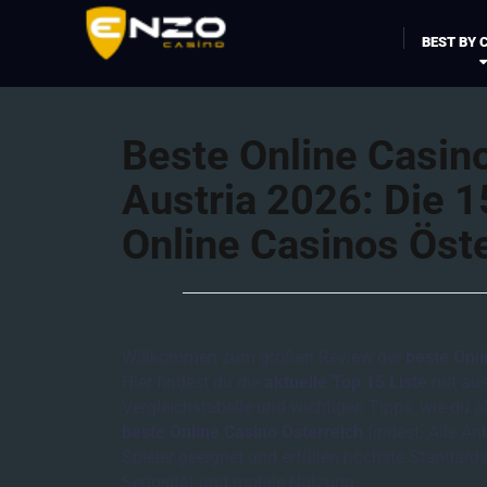
BEST BY
Beste Online Casin
Austria 2026: Die 
Online Casinos Öst
Willkommen zum großen Review der
beste Onli
Hier findest du die
aktuelle Top 15 Liste
mit aus
Vergleichstabelle und wichtigen Tipps, wie du al
beste Online Casino Österreich
findest. Alle An
Spieler geeignet und erfüllen höchste Standards
Seriosität und mobile Nutzung.