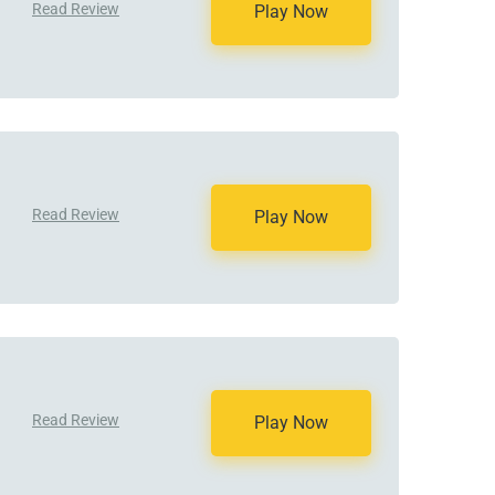
Read Review
Play Now
Read Review
Play Now
Read Review
Play Now